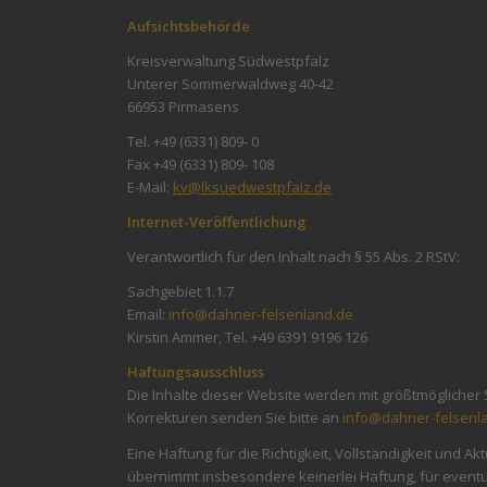
Aufsichtsbehörde
Kreisverwaltung Südwestpfalz
Unterer Sommerwaldweg 40-42
66953 Pirmasens
Tel. +49 (6331) 809- 0
Fax +49 (6331) 809- 108
E-Mail:
kv@lksuedwestpfalz.de
Internet-Veröffentlichung
Verantwortlich für den Inhalt nach § 55 Abs. 2 RStV:
Sachgebiet 1.1.7
Email:
info@dahner-felsenland.de
Kirstin Ammer, Tel. +49 6391 9196 126
Haftungsausschluss
Die Inhalte dieser Website werden mit größtmöglicher
Korrekturen senden Sie bitte an
info@dahner-felsenl
Eine Haftung für die Richtigkeit, Vollständigkeit un
übernimmt insbesondere keinerlei Haftung, für event