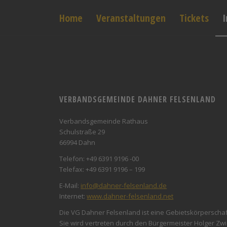
Home
Veranstaltungen
Tickets
VERBANDSGEMEINDE DAHNER FELSENLAND
Verbandsgemeinde Rathaus
Schulstraße 29
66994 Dahn
Telefon: +49 6391 9196 -00
Telefax: +49 6391 9196 – 199
E-Mail:
info@dahner-felsenland.de
Internet:
www.dahner-felsenland.net
Die VG Dahner Felsenland ist eine Gebietskörperschaf
Sie wird vertreten durch den Bürgermeister Holger Zwi