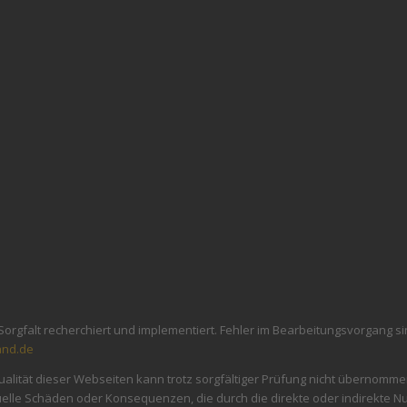
 Sorgfalt recherchiert und implementiert. Fehler im Bearbeitungsvorgang 
and.de
d Aktualität dieser Webseiten kann trotz sorgfältiger Prüfung nicht über
uelle Schäden oder Konsequenzen, die durch die direkte oder indirekte N