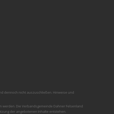
sind dennoch nicht auszuschließen. Hinweise und
nommen werden. Die Verbandsgemeinde Dahner Felsenland
utzung der angebotenen Inhalte entstehen.